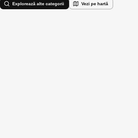
Explorează alte categorii
Vezi pe hartă