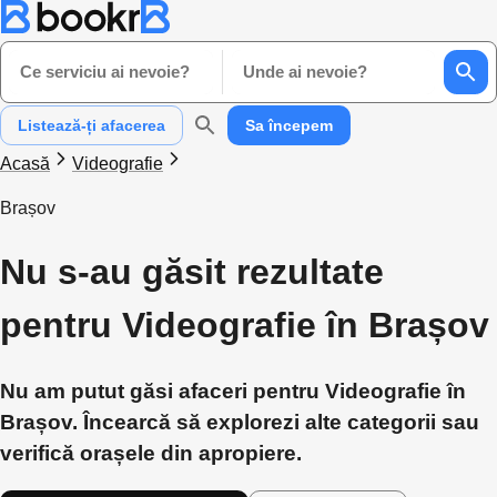
Ce serviciu ai nevoie?
Unde ai nevoie?
Listează-ți afacerea
Sa începem
Acasă
Videografie
Brașov
Nu s-au găsit rezultate
pentru Videografie în Brașov
Nu am putut găsi afaceri pentru Videografie în
Brașov. Încearcă să explorezi alte categorii sau
verifică orașele din apropiere.