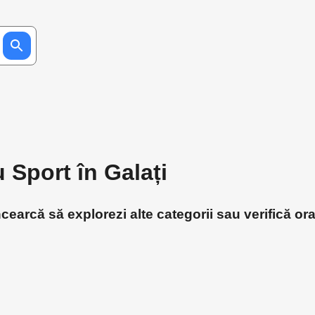
 Sport în Galați
ncearcă să explorezi alte categorii sau verifică or