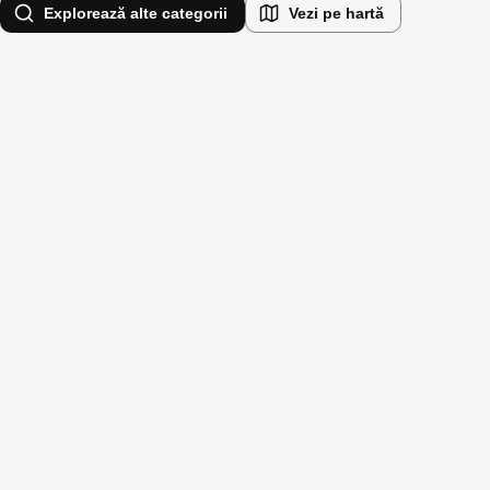
Explorează alte categorii
Vezi pe hartă