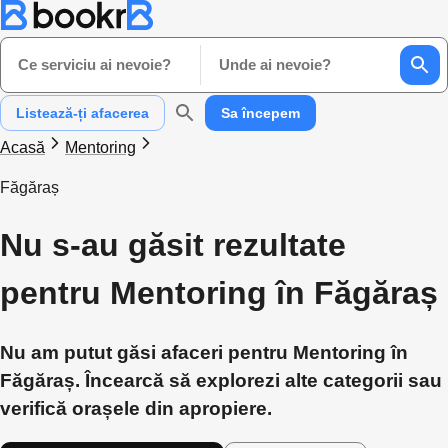
Ce serviciu ai nevoie?
Unde ai nevoie?
Listează-ți afacerea
Sa începem
Acasă
Mentoring
Făgăraș
Nu s-au găsit rezultate
pentru Mentoring în Făgăraș
Nu am putut găsi afaceri pentru Mentoring în
Făgăraș. Încearcă să explorezi alte categorii sau
verifică orașele din apropiere.