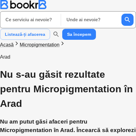
Ce serviciu ai nevoie?
Unde ai nevoie?
Listează-ți afacerea
Sa începem
Acasă
Micropigmentation
Arad
Nu s-au găsit rezultate
pentru Micropigmentation în
Arad
Nu am putut găsi afaceri pentru
Micropigmentation în Arad. Încearcă să explorezi