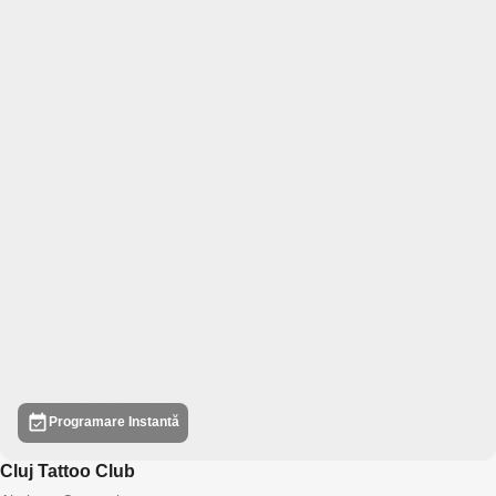
Programare Instantă
Cluj Tattoo Club