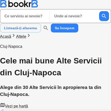
Ce serviciu ai nevoie?
Unde ai nevoie?
Listează-ți afacerea
Sa începem
Acasă
Altele
Cluj-Napoca
Cele mai bune Alte Servicii
din Cluj-Napoca
Alege din 30 Alte Servicii în apropierea ta din
Cluj-Napoca.
Vezi pe hartă