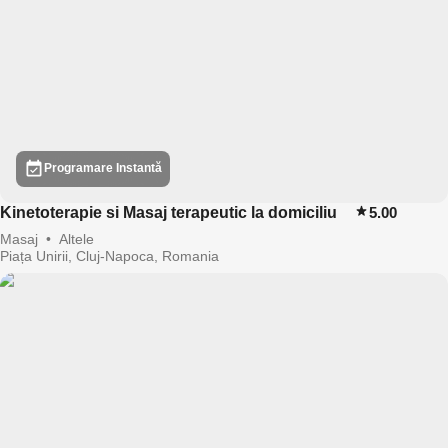
Programare Instantă
Kinetoterapie si Masaj terapeutic la domiciliu
5.00
Masaj
•
Altele
Piața Unirii, Cluj-Napoca, Romania