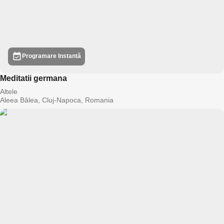
Programare Instantă
Meditatii germana
Altele
Aleea Bâlea, Cluj-Napoca, Romania