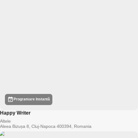
Programare Instantă
Happy Writer
Altele
Aleea Bizușa 8, Cluj-Napoca 400394, Romania