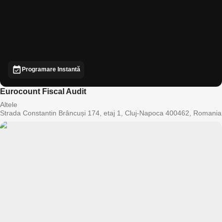
Programare Instantă
Eurocount Fiscal Audit
Altele
Strada Constantin Brâncuși 174, etaj 1, Cluj-Napoca 400462, Romania