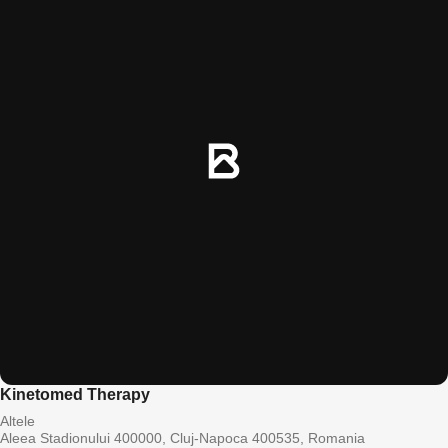
Kinetomed Therapy
Altele
Aleea Stadionului 400000, Cluj-Napoca 400535, Romania