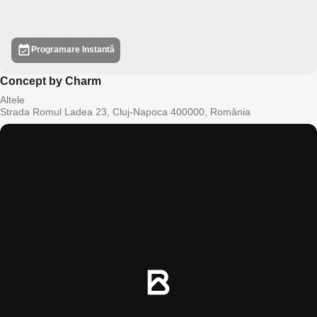
Programare Instantă
Concept by Charm
Altele
Strada Romul Ladea 23, Cluj-Napoca 400000, România