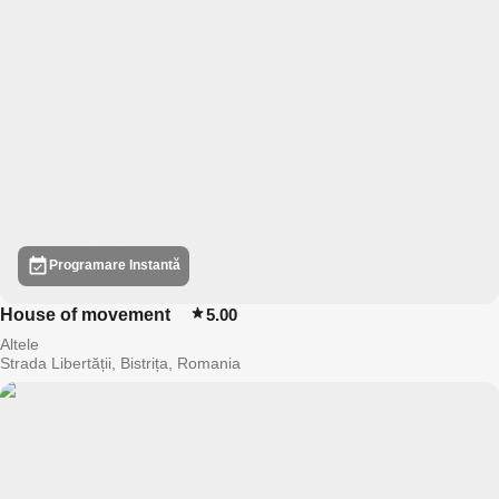
Programare Instantă
House of movement
5.00
Altele
Strada Libertății, Bistrița, Romania