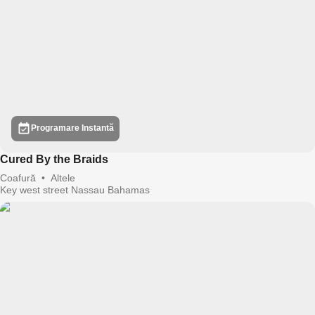
Programare Instantă
Cured By the Braids
Coafură
•
Altele
Key west street Nassau Bahamas