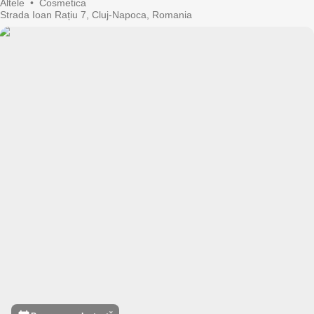
Altele
•
Cosmetica
Strada Ioan Rațiu 7, Cluj-Napoca, Romania