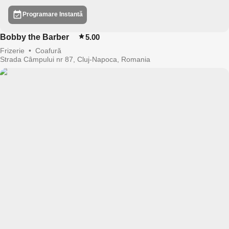
Programare Instantă
Bobby the Barber
5.00
Frizerie
•
Coafură
Strada Câmpului nr 87, Cluj-Napoca, Romania