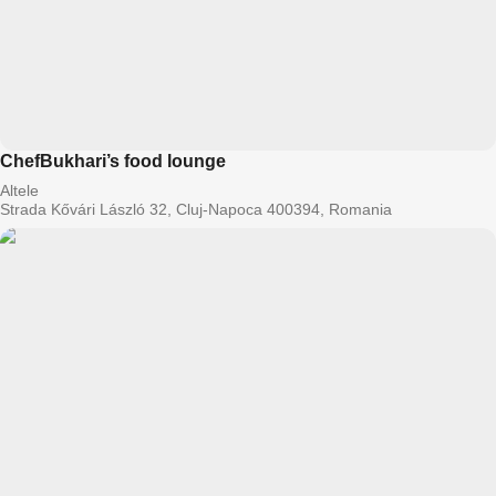
ChefBukhari’s food lounge
Altele
Strada Kővári László 32, Cluj-Napoca 400394, Romania