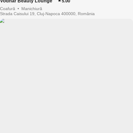
Vodnar Beauty Lounge
5.00
Coafură
•
Manichiură
Strada Caisului 19, Cluj-Napoca 400000, România