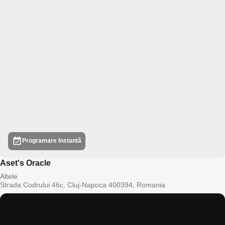
Programare Instantă
Aset's Oracle
Altele
Strada Codrului 46c, Cluj-Napoca 400394, Romania