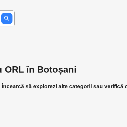
ru ORL în Botoșani
Încearcă să explorezi alte categorii sau verifică 