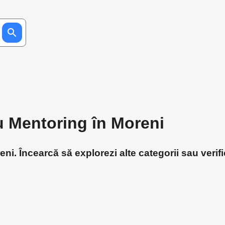
ru Mentoring în Moreni
i. Încearcă să explorezi alte categorii sau verifi