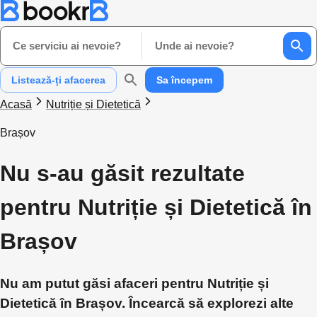
Ce serviciu ai nevoie?
Unde ai nevoie?
Listează-ți afacerea
Sa începem
Acasă
Nutriție și Dietetică
Brașov
Nu s-au găsit rezultate
pentru Nutriție și Dietetică în
Brașov
Nu am putut găsi afaceri pentru Nutriție și
Dietetică în Brașov. Încearcă să explorezi alte