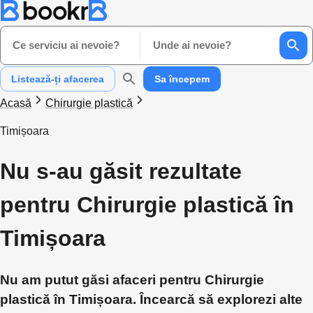
Ce serviciu ai nevoie?
Unde ai nevoie?
Listează-ți afacerea
Sa începem
Acasă
Chirurgie plastică
Timișoara
Nu s-au găsit rezultate
pentru Chirurgie plastică în
Timișoara
Nu am putut găsi afaceri pentru Chirurgie
plastică în Timișoara. Încearcă să explorezi alte