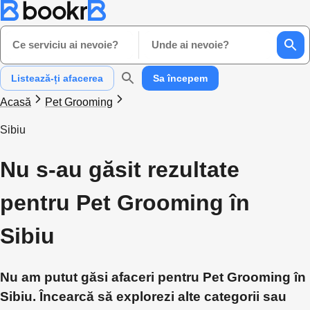
Ce serviciu ai nevoie?
Unde ai nevoie?
Listează-ți afacerea
Sa începem
Acasă
Pet Grooming
Sibiu
Nu s-au găsit rezultate
pentru Pet Grooming în
Sibiu
Nu am putut găsi afaceri pentru Pet Grooming în
Sibiu. Încearcă să explorezi alte categorii sau