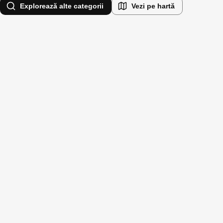
Explorează alte categorii
Vezi pe hartă