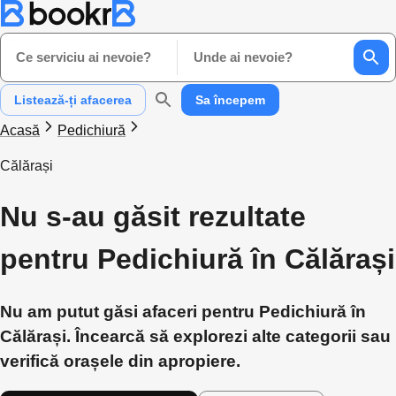
Ce serviciu ai nevoie?
Unde ai nevoie?
Listează-ți afacerea
Sa începem
Acasă
Pedichiură
Călărași
Nu s-au găsit rezultate
pentru Pedichiură în Călărași
Nu am putut găsi afaceri pentru Pedichiură în
Călărași. Încearcă să explorezi alte categorii sau
verifică orașele din apropiere.