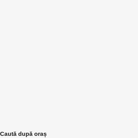
Caută după oraș