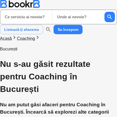
Ce serviciu ai nevoie?
Unde ai nevoie?
Listează-ți afacerea
Sa începem
Acasă
Coaching
București
Nu s-au găsit rezultate
pentru Coaching în
București
Nu am putut găsi afaceri pentru Coaching în
București. Încearcă să explorezi alte categorii