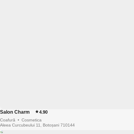
Salon Charm
4.90
Coafură
•
Cosmetica
Aleea Curcubeului 11, Botoșani 710144