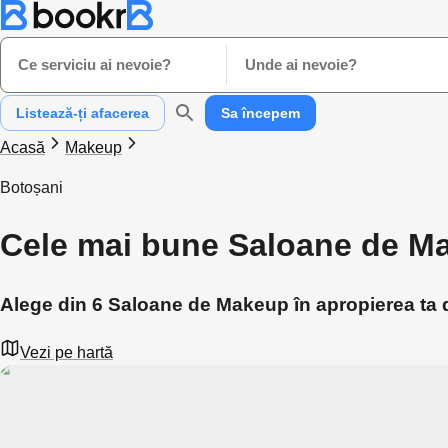
Ce serviciu ai nevoie?
Unde ai nevoie?
Listează-ți afacerea
Sa începem
Acasă
Makeup
Botoșani
Cele mai bune Saloane de M
Alege din 6 Saloane de Makeup în apropierea ta 
Vezi pe hartă