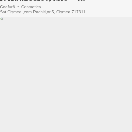
Coafură
•
Cosmetica
Sat Cișmea ,com.Rachiti,nr.5, Cișmea 717311