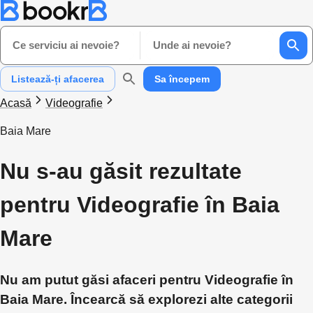
Ce serviciu ai nevoie?
Unde ai nevoie?
Listează-ți afacerea
Sa începem
Acasă
Videografie
Baia Mare
Nu s-au găsit rezultate
pentru Videografie în Baia
Mare
Nu am putut găsi afaceri pentru Videografie în
Baia Mare. Încearcă să explorezi alte categorii