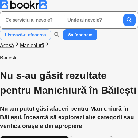
Ce serviciu ai nevoie?
Unde ai nevoie?
Listează-ți afacerea
Sa începem
Acasă
Manichiură
Băilești
Nu s-au găsit rezultate
pentru Manichiură în Băilești
Nu am putut găsi afaceri pentru Manichiură în
Băilești. Încearcă să explorezi alte categorii sau
verifică orașele din apropiere.