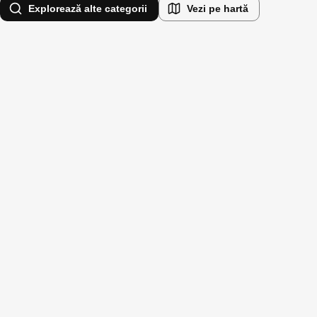
Explorează alte categorii
Vezi pe hartă