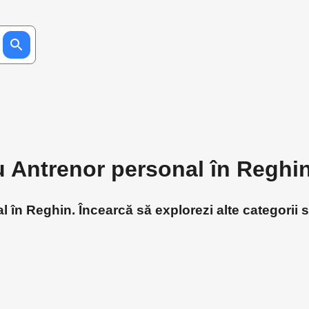
ru Antrenor personal în Reghi
 în Reghin. Încearcă să explorezi alte categorii s