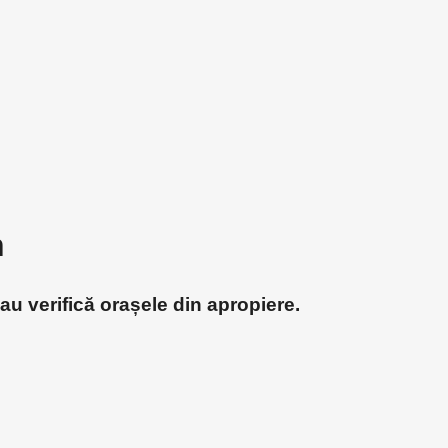
n
au verifică orașele din apropiere.