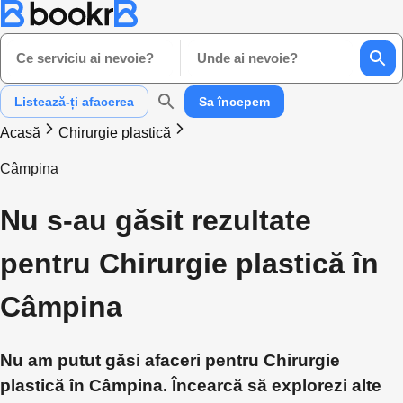
Ce serviciu ai nevoie?
Unde ai nevoie?
Listează-ți afacerea
Sa începem
Acasă
Chirurgie plastică
Câmpina
Nu s-au găsit rezultate
pentru Chirurgie plastică în
Câmpina
Nu am putut găsi afaceri pentru Chirurgie
plastică în Câmpina. Încearcă să explorezi alte