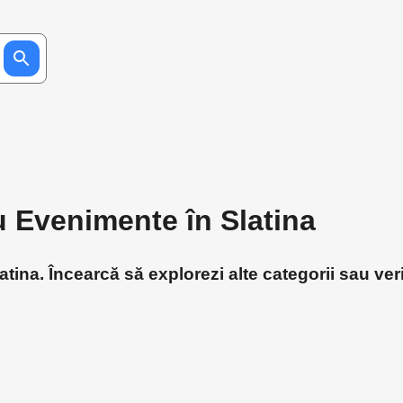
u Evenimente în Slatina
ina. Încearcă să explorezi alte categorii sau veri