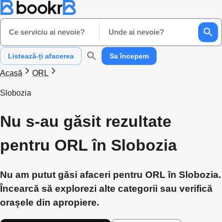
Ce serviciu ai nevoie?
Unde ai nevoie?
Listează-ți afacerea
Sa începem
Acasă
ORL
Slobozia
Nu s-au găsit rezultate
pentru ORL în Slobozia
Nu am putut găsi afaceri pentru ORL în Slobozia.
Încearcă să explorezi alte categorii sau verifică
orașele din apropiere.