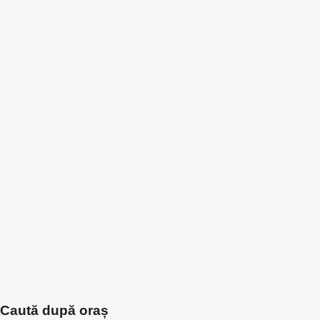
Caută după oraș