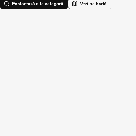
Explorează alte categorii
Vezi pe hartă