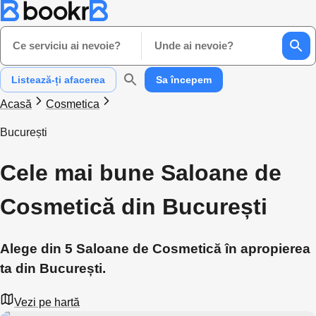
Ce serviciu ai nevoie?
Unde ai nevoie?
Listează-ți afacerea
Sa începem
Acasă
Cosmetica
București
Cele mai bune Saloane de
Cosmetică din București
Alege din 5 Saloane de Cosmetică în apropierea
ta din București.
Vezi pe hartă