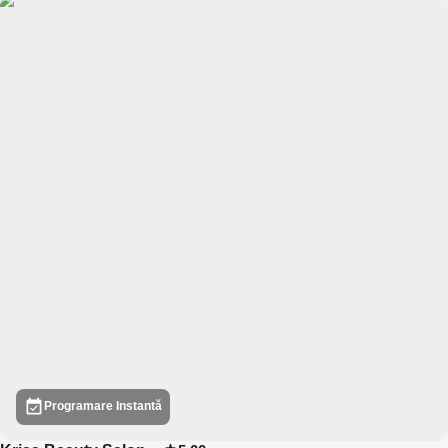
Programare Instantă