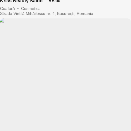
Kriss Beauty Salon
5.00
Coafură
•
Cosmetica
Strada Vintilă Mihăilescu nr. 4, București, Romania