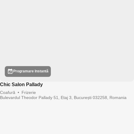
Programare Instantă
Chic Salon Pallady
Coafură
•
Frizerie
Bulevardul Theodor Pallady 51, Etaj 3, București 032258, Romania