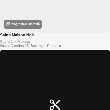
Programare Instantă
Salon Maison Noir
Coafură
•
Makeup
Strada Visarion 25, București, Romania