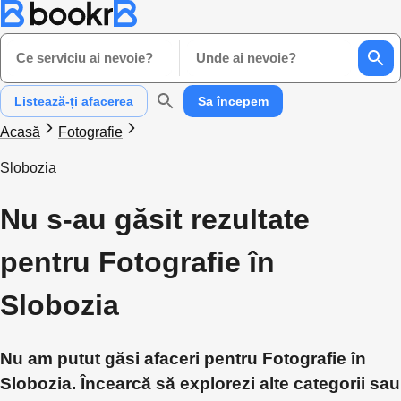
Ce serviciu ai nevoie?
Unde ai nevoie?
Listează-ți afacerea
Sa începem
Acasă
Fotografie
Slobozia
Nu s-au găsit rezultate
pentru Fotografie în
Slobozia
Nu am putut găsi afaceri pentru Fotografie în
Slobozia. Încearcă să explorezi alte categorii sau