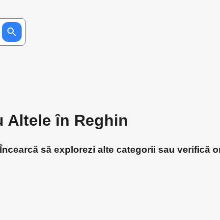
u Altele în Reghin
Încearcă să explorezi alte categorii sau verifică o