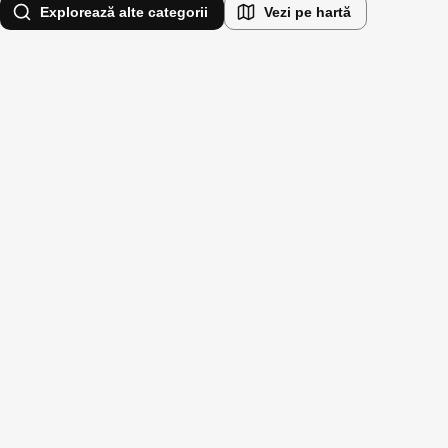
Explorează alte categorii
Vezi pe hartă