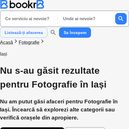
Ce serviciu ai nevoie?
Unde ai nevoie?
Listează-ți afacerea
Sa începem
Acasă
Fotografie
Iași
Nu s-au găsit rezultate
pentru Fotografie în Iași
Nu am putut găsi afaceri pentru Fotografie în
Iași. Încearcă să explorezi alte categorii sau
verifică orașele din apropiere.