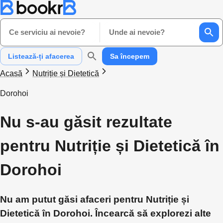
Ce serviciu ai nevoie?
Unde ai nevoie?
Listează-ți afacerea
Sa începem
Acasă
Nutriție și Dietetică
Dorohoi
Nu s-au găsit rezultate
pentru Nutriție și Dietetică în
Dorohoi
Nu am putut găsi afaceri pentru Nutriție și
Dietetică în Dorohoi. Încearcă să explorezi alte