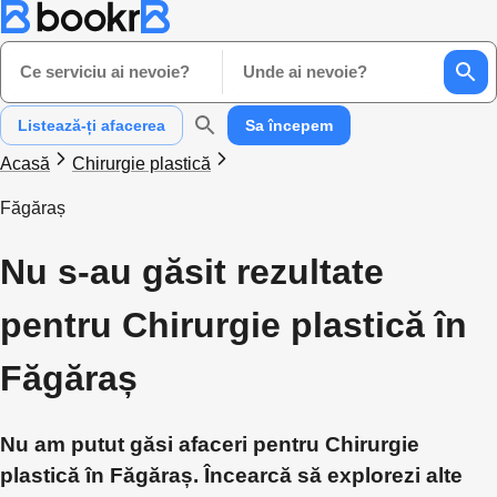
Ce serviciu ai nevoie?
Unde ai nevoie?
Listează-ți afacerea
Sa începem
Acasă
Chirurgie plastică
Făgăraș
Nu s-au găsit rezultate
pentru Chirurgie plastică în
Făgăraș
Nu am putut găsi afaceri pentru Chirurgie
plastică în Făgăraș. Încearcă să explorezi alte