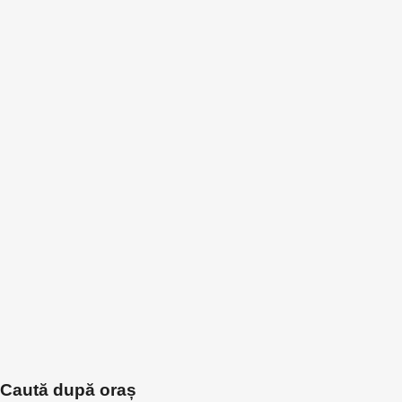
Caută după oraș