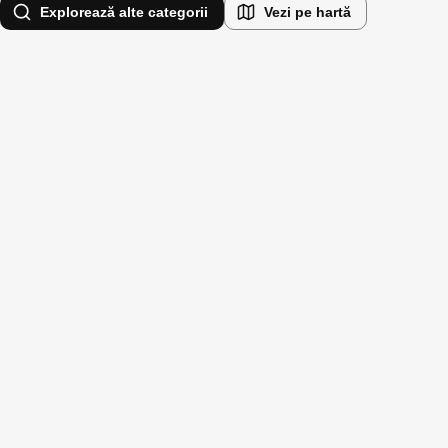
Explorează alte categorii
Vezi pe hartă