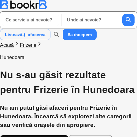
Ce serviciu ai nevoie?
Unde ai nevoie?
Listează-ți afacerea
Sa începem
Acasă
Frizerie
Hunedoara
Nu s-au găsit rezultate
pentru Frizerie în Hunedoara
Nu am putut găsi afaceri pentru Frizerie în
Hunedoara. Încearcă să explorezi alte categorii
sau verifică orașele din apropiere.