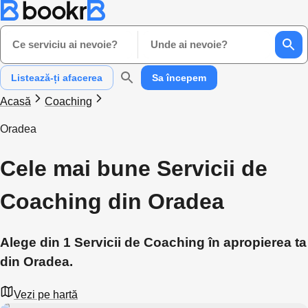
Ce serviciu ai nevoie?
Unde ai nevoie?
Listează-ți afacerea
Sa începem
Acasă
Coaching
Oradea
Cele mai bune Servicii de
Coaching din Oradea
Alege din 1 Servicii de Coaching în apropierea ta
din Oradea.
Vezi pe hartă