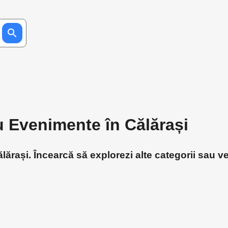
u Evenimente în Călărași
ărași. Încearcă să explorezi alte categorii sau ve