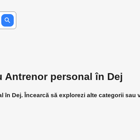
u Antrenor personal în Dej
în Dej. Încearcă să explorezi alte categorii sau v