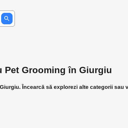
ru Pet Grooming în Giurgiu
iurgiu. Încearcă să explorezi alte categorii sau v