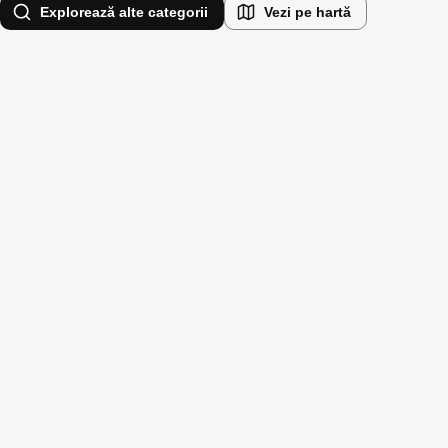
Explorează alte categorii
Vezi pe hartă