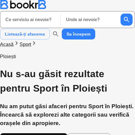
Ce serviciu ai nevoie?
Unde ai nevoie?
Listează-ți afacerea
Sa începem
Acasă
Sport
Ploiești
Nu s-au găsit rezultate
pentru Sport în Ploiești
Nu am putut găsi afaceri pentru Sport în Ploiești.
Încearcă să explorezi alte categorii sau verifică
orașele din apropiere.