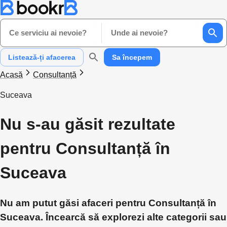
Ce serviciu ai nevoie?
Unde ai nevoie?
Listează-ți afacerea
Sa începem
Acasă
Consultanță
Suceava
Nu s-au găsit rezultate
pentru Consultanță în
Suceava
Nu am putut găsi afaceri pentru Consultanță în
Suceava. Încearcă să explorezi alte categorii sau