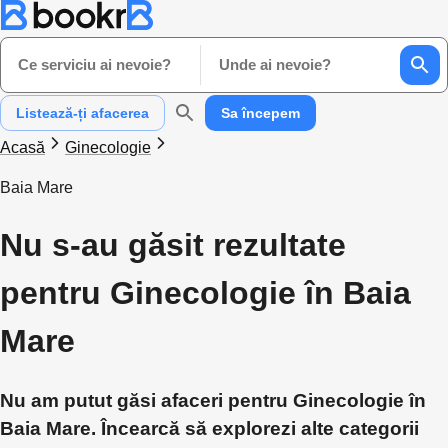
Ce serviciu ai nevoie?
Unde ai nevoie?
Listează-ți afacerea
Sa începem
Acasă
Ginecologie
Baia Mare
Nu s-au găsit rezultate
pentru Ginecologie în Baia
Mare
Nu am putut găsi afaceri pentru Ginecologie în
Baia Mare. Încearcă să explorezi alte categorii