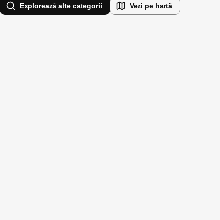
Explorează alte categorii
Vezi pe hartă