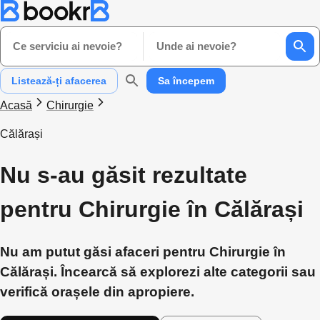
Ce serviciu ai nevoie?
Unde ai nevoie?
Listează-ți afacerea
Sa începem
Acasă
Chirurgie
Călărași
Nu s-au găsit rezultate
pentru Chirurgie în Călărași
Nu am putut găsi afaceri pentru Chirurgie în
Călărași. Încearcă să explorezi alte categorii sau
verifică orașele din apropiere.