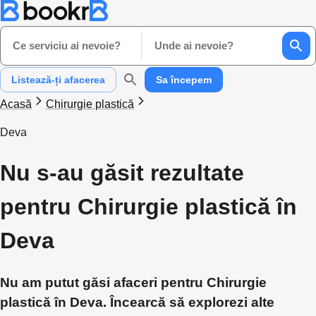
Ce serviciu ai nevoie?
Unde ai nevoie?
Listează-ți afacerea
Sa începem
Acasă
Chirurgie plastică
Deva
Nu s-au găsit rezultate
pentru Chirurgie plastică în
Deva
Nu am putut găsi afaceri pentru Chirurgie
plastică în Deva. Încearcă să explorezi alte