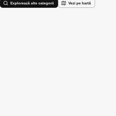
Explorează alte categorii
Vezi pe hartă