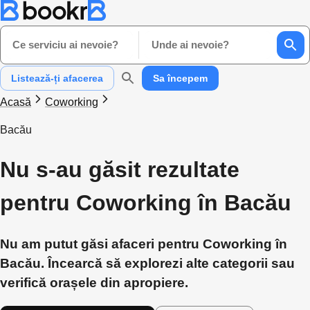
Ce serviciu ai nevoie?
Unde ai nevoie?
Listează-ți afacerea
Sa începem
Acasă
Coworking
Bacău
Nu s-au găsit rezultate
pentru Coworking în Bacău
Nu am putut găsi afaceri pentru Coworking în
Bacău. Încearcă să explorezi alte categorii sau
verifică orașele din apropiere.