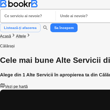
Ce serviciu ai nevoie?
Unde ai nevoie?
Listează-ți afacerea
Sa începem
Acasă
Altele
Călărași
Cele mai bune Alte Servicii d
Alege din 1 Alte Servicii în apropierea ta din Călă
Vezi pe hartă