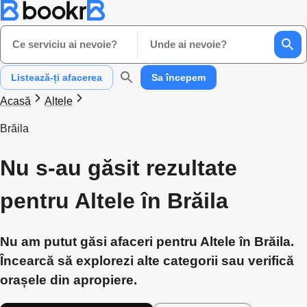
Ce serviciu ai nevoie?
Unde ai nevoie?
Listează-ți afacerea
Sa începem
Acasă
Altele
Brăila
Nu s-au găsit rezultate
pentru Altele în Brăila
Nu am putut găsi afaceri pentru Altele în Brăila.
Încearcă să explorezi alte categorii sau verifică
orașele din apropiere.