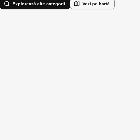
Explorează alte categorii
Vezi pe hartă