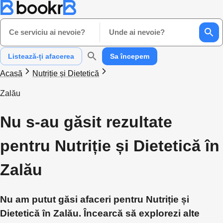
Ce serviciu ai nevoie?
Unde ai nevoie?
Listează-ți afacerea
Sa începem
Acasă
Nutriție și Dietetică
Zalău
Nu s-au găsit rezultate
pentru Nutriție și Dietetică în
Zalău
Nu am putut găsi afaceri pentru Nutriție și
Dietetică în Zalău. Încearcă să explorezi alte