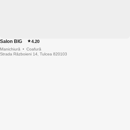
Salon BIG
4.20
Manichiură
•
Coafură
Strada Războieni 14, Tulcea 820103