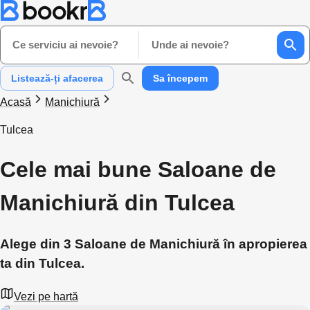
Ce serviciu ai nevoie?
Unde ai nevoie?
Listează-ți afacerea
Sa începem
Acasă
Manichiură
Tulcea
Cele mai bune Saloane de
Manichiură din Tulcea
Alege din 3 Saloane de Manichiură în apropierea
ta din Tulcea.
Vezi pe hartă