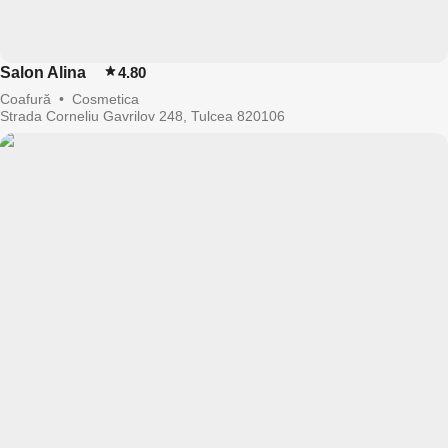
Salon Alina
4.80
Coafură
•
Cosmetica
Strada Corneliu Gavrilov 248, Tulcea 820106