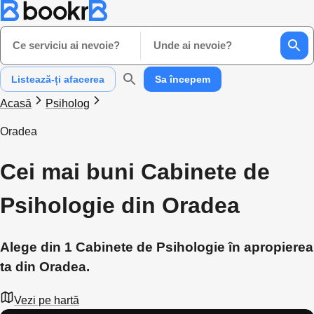
Ce serviciu ai nevoie?
Unde ai nevoie?
Listează-ți afacerea
Sa începem
Acasă
Psiholog
Oradea
Cei mai buni Cabinete de
Psihologie din Oradea
Alege din 1 Cabinete de Psihologie în apropierea
ta din Oradea.
Vezi pe hartă