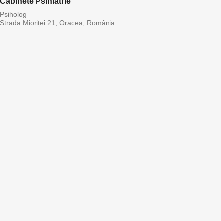
Cabinete Psihiatrie
Psiholog
Strada Mioriței 21, Oradea, România