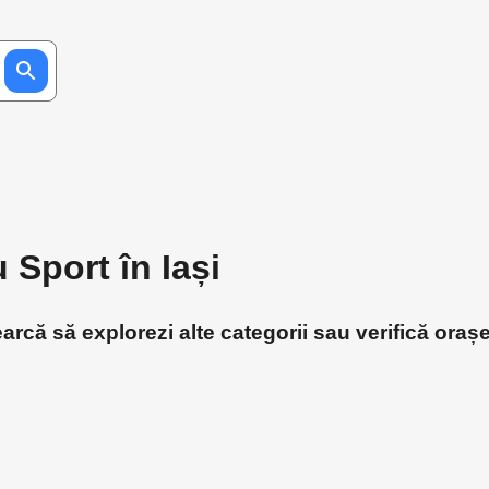
 Sport în Iași
earcă să explorezi alte categorii sau verifică oraș