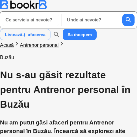
Ce serviciu ai nevoie?
Unde ai nevoie?
Listează-ți afacerea
Sa începem
Acasă
Antrenor personal
Buzău
Nu s-au găsit rezultate
pentru Antrenor personal în
Buzău
Nu am putut găsi afaceri pentru Antrenor
personal în Buzău. Încearcă să explorezi alte