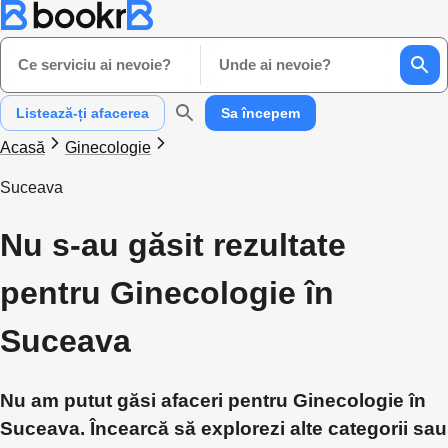
Ce serviciu ai nevoie?
Unde ai nevoie?
Listează-ți afacerea
Sa începem
Acasă
Ginecologie
Suceava
Nu s-au găsit rezultate
pentru Ginecologie în
Suceava
Nu am putut găsi afaceri pentru Ginecologie în
Suceava. Încearcă să explorezi alte categorii sau