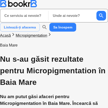
Ce serviciu ai nevoie?
Unde ai nevoie?
Listează-ți afacerea
Sa începem
Acasă
Micropigmentation
Baia Mare
Nu s-au găsit rezultate
pentru Micropigmentation în
Baia Mare
Nu am putut găsi afaceri pentru
Micropigmentation în Baia Mare. Încearcă să