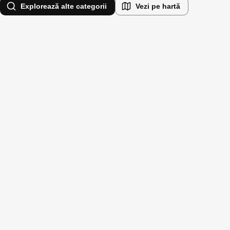
Explorează alte categorii
Vezi pe hartă