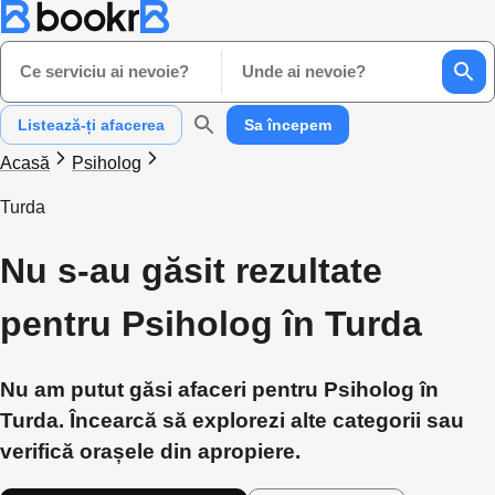
Ce serviciu ai nevoie?
Unde ai nevoie?
Listează-ți afacerea
Sa începem
Acasă
Psiholog
Turda
Nu s-au găsit rezultate
pentru Psiholog în Turda
Nu am putut găsi afaceri pentru Psiholog în
Turda. Încearcă să explorezi alte categorii sau
verifică orașele din apropiere.