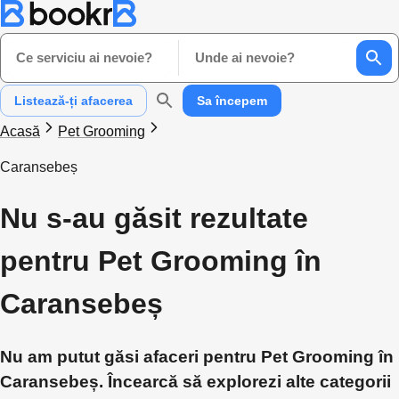
Ce serviciu ai nevoie?
Unde ai nevoie?
Listează-ți afacerea
Sa începem
Acasă
Pet Grooming
Caransebeș
Nu s-au găsit rezultate
pentru Pet Grooming în
Caransebeș
Nu am putut găsi afaceri pentru Pet Grooming în
Caransebeș. Încearcă să explorezi alte categorii