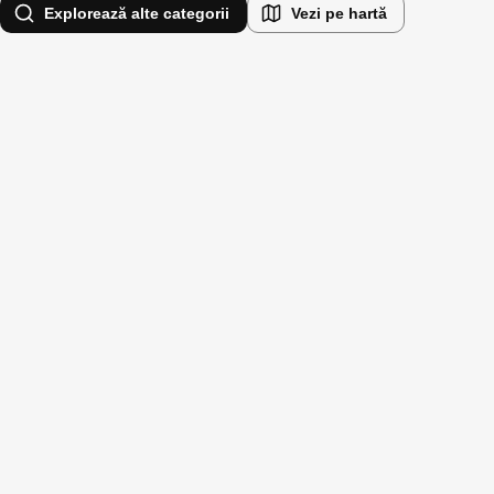
Explorează alte categorii
Vezi pe hartă