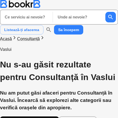
Ce serviciu ai nevoie?
Unde ai nevoie?
Listează-ți afacerea
Sa începem
Acasă
Consultanță
Vaslui
Nu s-au găsit rezultate
pentru Consultanță în Vaslui
Nu am putut găsi afaceri pentru Consultanță în
Vaslui. Încearcă să explorezi alte categorii sau
verifică orașele din apropiere.