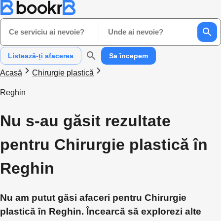
Ce serviciu ai nevoie?
Unde ai nevoie?
Listează-ți afacerea
Sa începem
Acasă
Chirurgie plastică
Reghin
Nu s-au găsit rezultate
pentru Chirurgie plastică în
Reghin
Nu am putut găsi afaceri pentru Chirurgie
plastică în Reghin. Încearcă să explorezi alte