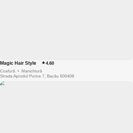
Magic Hair Style
4.60
Coafură
•
Manichiură
Strada Aprodul Purice 7, Bacău 600408