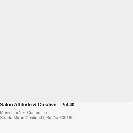
Salon Attitude & Creative
4.40
Manichiură
•
Cosmetica
Strada Miron Costin 4D, Bacău 600160