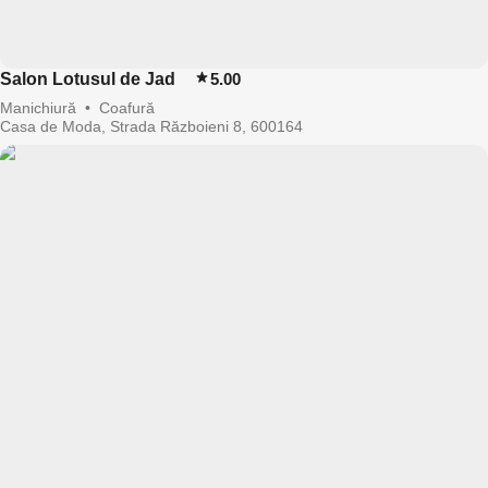
Salon Lotusul de Jad
5.00
Manichiură
•
Coafură
Casa de Moda, Strada Războieni 8, 600164