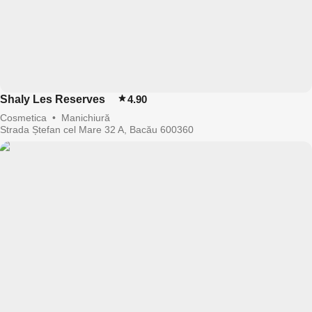
Shaly Les Reserves
4.90
Cosmetica
•
Manichiură
Strada Ștefan cel Mare 32 A, Bacău 600360