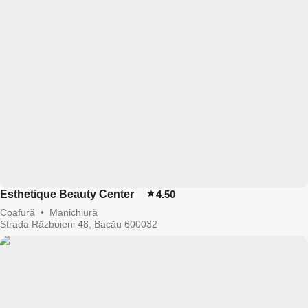
Esthetique Beauty Center
4.50
Coafură
•
Manichiură
Strada Războieni 48, Bacău 600032