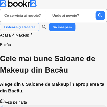
Ce serviciu ai nevoie?
Unde ai nevoie?
Listează-ți afacerea
Sa începem
Acasă
Makeup
Bacău
Cele mai bune Saloane de
Makeup din Bacău
Alege din 6 Saloane de Makeup în apropierea ta
din Bacău.
Vezi pe hartă